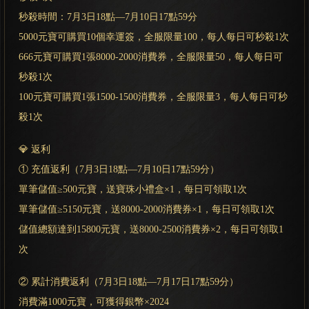
秒殺時間：7月3日18點—7月10日17點59分
5000元寶可購買10個幸運簽，全服限量100，每人每日可秒殺1次
666元寶可購買1張8000-2000消費券，全服限量50，每人每日可
秒殺1次
100元寶可購買1張1500-1500消費券，全服限量3，每人每日可秒
殺1次
💎 返利
① 充值返利（7月3日18點—7月10日17點59分）
單筆儲值≥500元寶，送寶珠小禮盒×1，每日可領取1次
單筆儲值≥5150元寶，送8000-2000消費券×1，每日可領取1次
儲值總額達到15800元寶，送8000-2500消費券×2，每日可領取1
次
② 累計消費返利（7月3日18點—7月17日17點59分）
消費滿1000元寶，可獲得銀幣×2024