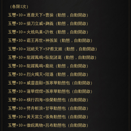
（各限1次）
玉璽×10＝逐鹿天下×曹操（動態，自動開啟）
玉璽×10＝揚刀立威×麹義（動態，自動開啟）
玉璽×10＝火燒烏巢×許攸（動態，自動開啟）
玉璽×10＝霸王再世×神孫策（動態，自動開啟）
玉璽×10＝冠絕天下×SP蔡文姬（動態，自動開啟）
玉璽×10＝龍躍鳳鳴×臥龍諸葛（動態，自動開啟）
玉璽×10＝龍躍鳳鳴×龐統（動態，自動開啟）
玉璽×10＝烈火燭天×陸遜（動態，自動開啟）
玉璽×10＝威靈盡顯×孫寒華動態包（自動開啟）
玉璽×10＝蓮華熠熠×孫寒華動態包（自動開啟）
玉璽×10＝橫行四海×徐榮動態包（自動開啟）
玉璽×10＝劈舟斬浪×甘寧動態包（自動開啟）
玉璽×10＝黃天當立×張角動態包（自動開啟）
玉璽×10＝傲睨萬物×呂布動態包（自動開啟）