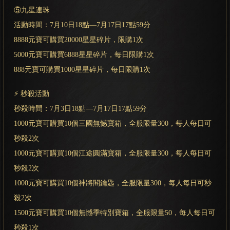
⑤九星連珠
活動時間：7月10日18點—7月17日17點59分
8888元寶可購買20000星星碎片，限購1次
5000元寶可購買6888星星碎片，每日限購1次
888元寶可購買1000星星碎片，每日限購1次
⚡ 秒殺活動
秒殺時間：7月3日18點—7月17日17點59分
1000元寶可購買10個三國無憾寶箱，全服限量300，每人每日可
秒殺2次
1000元寶可購買10個江途圓滿寶箱，全服限量300，每人每日可
秒殺2次
1000元寶可購買10個神將閣鑰匙，全服限量300，每人每日可秒
殺2次
1500元寶可購買10個無憾季特別寶箱，全服限量50，每人每日可
秒殺1次