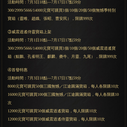
活動時間：7月3日18點—7月17日17點59分
300/2999/5666/14000元寶可購買1個/10個/20個/50個無憾季特別
寶箱（靈雎、趙娥、張昭、曹安民），限購999次
③威震逍遙侍靈寶箱上架
活動時間：7月1日10點—7月17日17點59分
300/2999/5666/14000元寶可購買1個/10個/20個/50個威震逍遙寶
箱（鯤鵬、孔雀明王、麒麟、夔牛、月靈、九尾），限購999次
④首發特惠
活動時間：7月3日18點—7月17日17點59分
8000元寶可購買50個三國無憾／江途圓滿寶箱，每人各限購10次
16000元寶可購買100個三國無憾／江途圓滿寶箱，每人各限購10
次
12000元寶可購買50個威震逍遙寶箱，每人限購10次
12000元寶可購買50個威震逍遙侍靈寶箱，每人限購10次