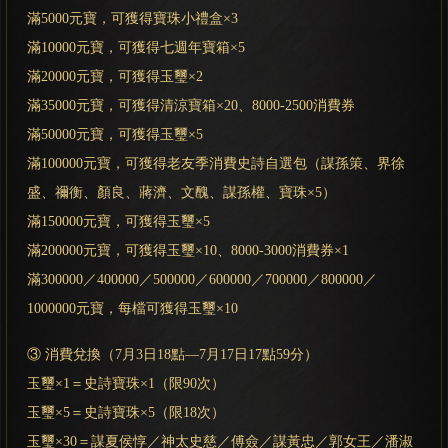
滿5000元寶，可獲得寶珠小禮盒×3
滿10000元寶，可獲得七週年寶箱×5
滿20000元寶，可獲得玉璽×2
滿35000元寶，可獲得清涼寶箱×20、8000-2500消費券
滿50000元寶，可獲得玉璽×5
滿100000元寶，可獲得老友季消費史詩自選包（謀孫策、界徐
盛、禰衡、顏良、蔣濟、文醜、謀孫權、寶珠×5）
滿150000元寶，可獲得玉璽×5
滿200000元寶，可獲得玉璽×10、8000-3000消費券×1
滿300000／400000／500000／600000／700000／800000／
1000000元寶，每檔可獲得玉璽×10
③ 消費兌換（7月3日18點—7月17日17點59分）
玉璽×1＝史詩寶珠×1（限90次）
玉璽×5＝史詩寶珠×5（限18次）
玉璽×30＝謀夏侯惇／神太史慈／傅僉／謀黃忠／郭女王／潘淑