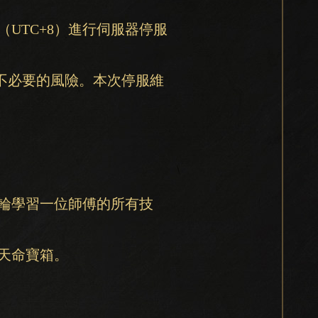
AM（UTC+8）進行伺服器停服
不必要的風險。本次停服維
輪學習一位師傅的所有技
天命寶箱。