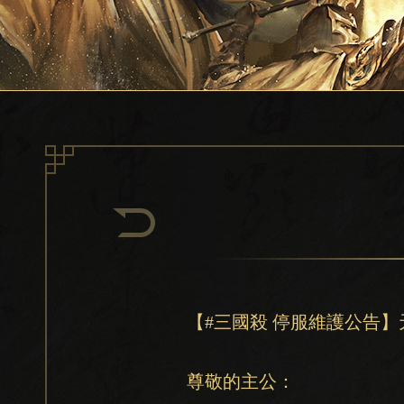
【#三國殺 停服維護公告
尊敬的主公：