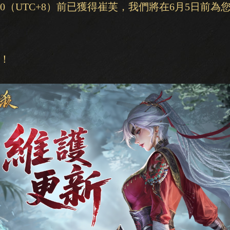
:00（UTC+8）前已獲得崔芙，我們將在6月5日前
！