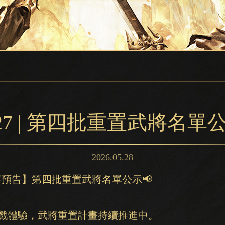
.27 | 第四批重置武將名單
2026.05.28
武將預告】第四批重置武將名單公示📢
戲體驗，武將重置計畫持續推進中。