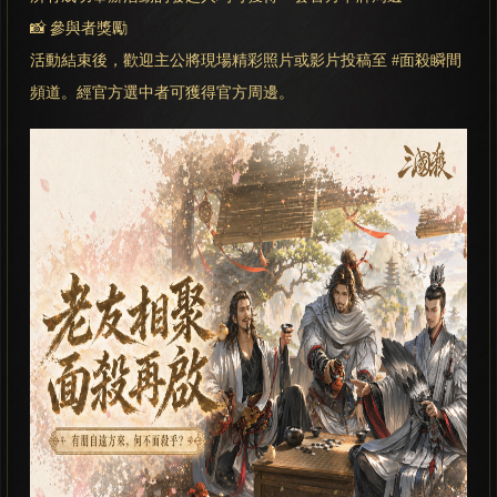
📸 參與者獎勵
活動結束後，歡迎主公將現場精彩照片或影片投稿至 #面殺瞬間
頻道。經官方選中者可獲得官方周邊。