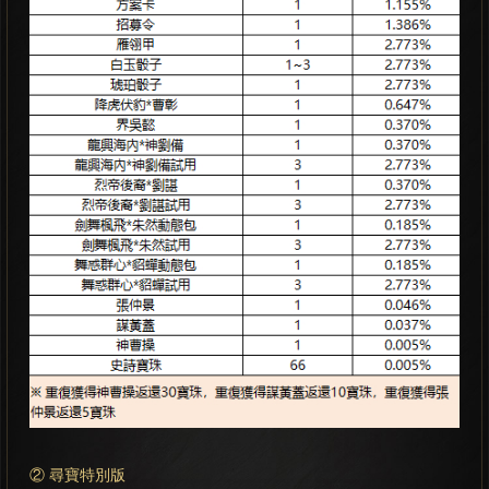
② 尋寶特別版