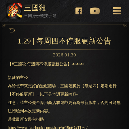
三國殺
三國身份競技手遊
1.29 | 每周四不停服更新公告
2026.01.30
【#三國殺 每週四不停服更新公告】📣📣📣
親愛的主公：
為給您帶來更好的遊戲體驗，三國殺將於【每週四】定期進行
【不停服更新】，以下是本週更新內容~
註意：請主公先至應用商店將遊戲更新為最新版本，否則可能無
法體驗到本次更新內容。
遊戲最新安裝包指路：
https://www.facebook.com/share/p/19otQxTL6o/