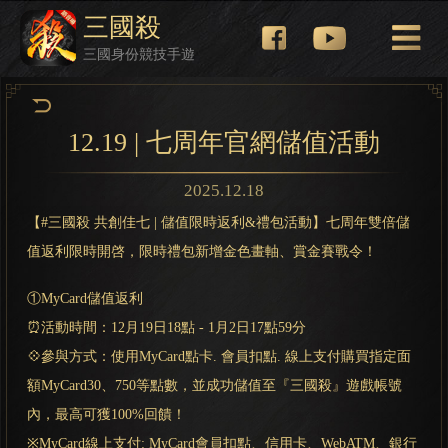
三國殺
三國身份競技手遊
12.19 | 七周年官網儲值活動
2025.12.18
【#三國殺 共創佳七 | 儲值限時返利&禮包活動】七周年雙倍儲
值返利限時開啓，限時禮包新增金色畫軸、賞金賽戰令！
①MyCard儲值返利
⏰活動時間：12月19日18點 - 1月2日17點59分
💠參與方式：使用MyCard點卡. 會員扣點. 線上支付購買指定面
額MyCard30、750等點數，並成功儲值至『三國殺』遊戲帳號
內，最高可獲100%回饋！
※MyCard線上支付: MyCard會員扣點、信用卡、WebATM、銀行