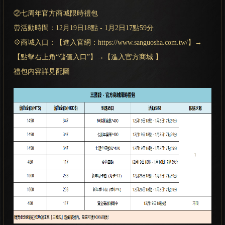
②七周年官方商城限時禮包
⏰活動時間：12月19日18點 - 1月2日17點59分
💠商城入口：【進入官網：https://www.sanguosha.com.tw/】→
【點擊右上角“儲值入口”】→【進入官方商城 】
禮包内容詳見配圖